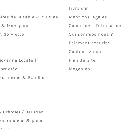
Livraison
ires de la table & cuisine
Mentions légales
t & Ménagère
Conditions d'utilisation
 Serviette
Qui sommes nous ?
Paiement sécurisé
Contactez-nous
iovanna Locatelli
Plan du site
arricréo
Magasins
isotherme & Bouilloire
/ Crèmier / Beurrier
 champagne & glace