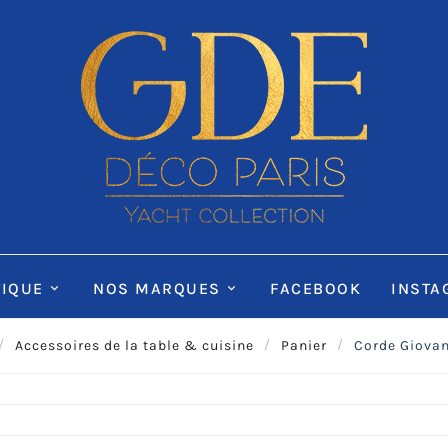
IQUE
NOS MARQUES
FACEBOOK
INSTA
Accessoires de la table & cuisine
Panier
Corde Giovan