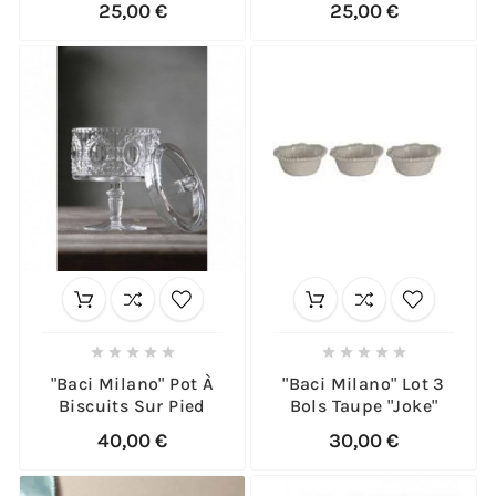
25,00 €
25,00 €










"Baci Milano" Pot À
"Baci Milano" Lot 3
Biscuits Sur Pied
Bols Taupe "Joke"
40,00 €
30,00 €