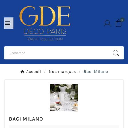
0

Accueil
Nos marques
Baci Milano
BACI MILANO