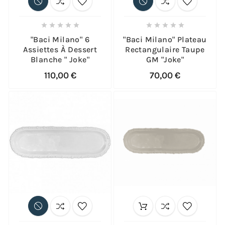










"Baci Milano" 6
"Baci Milano" Plateau
Assiettes À Dessert
Rectangulaire Taupe
Blanche " Joke"
GM "Joke"
110,00 €
70,00 €