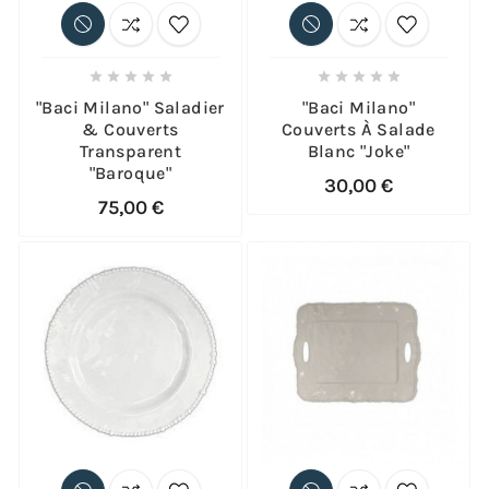










"Baci Milano" Saladier
"Baci Milano"
& Couverts
Couverts À Salade
Transparent
Blanc "Joke"
"Baroque"
30,00 €
75,00 €