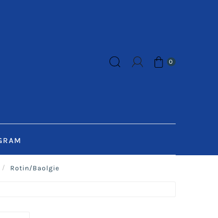
0
GRAM
Rotin/Baolgie