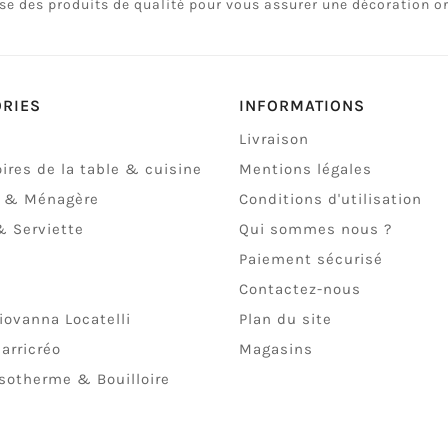
e des produits de qualité pour vous assurer une décoration ori
ORIES
INFORMATIONS
Livraison
ires de la table & cuisine
Mentions légales
t & Ménagère
Conditions d'utilisation
 Serviette
Qui sommes nous ?
Paiement sécurisé
Contactez-nous
iovanna Locatelli
Plan du site
arricréo
Magasins
isotherme & Bouilloire