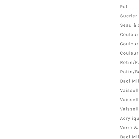
Pot
Sucrier 
Seau à
Couleur
Couleur
Couleur
Rotin/P
Rotin/B
Baci Mi
Vaissel
Vaissel
Vaissel
Acryliq
Verre &
Baci Mi