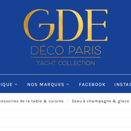
IQUE
NOS MARQUES
FACEBOOK
INSTA
cessoires de la table & cuisine
Seau à champagne & glace