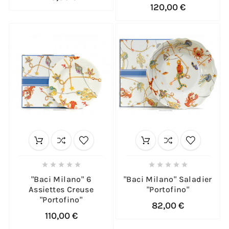
120,00 €










"Baci Milano" 6
"Baci Milano" Saladier
Assiettes Creuse
"Portofino"
"Portofino"
82,00 €
110,00 €