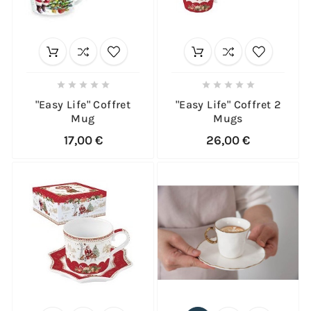










"Easy Life" Coffret
"Easy Life" Coffret 2
Mug
Mugs
17,00 €
26,00 €