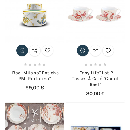










"Baci Milano" Potiche
"Easy Life" Lot 2
PM "Portofino"
Tasses À Café "Corail
Reef"
99,00 €
30,00 €