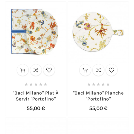










"Baci Milano" Plat À
"Baci Milano" Planche
Servir "Portofino"
"Portofino"
55,00 €
55,00 €