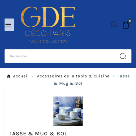
0

Accueil
Accessoires de la table & cuisine
Tasse
& Mug & Bol
TASSE & MUG & BOL