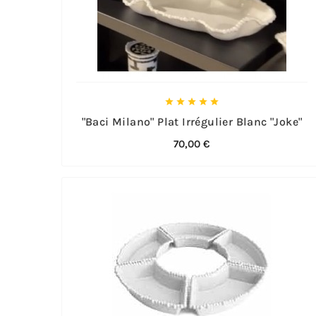





"Baci Milano" Plat Irrégulier Blanc "Joke"
70,00 €