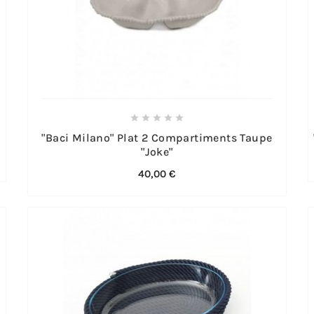





"Baci Milano" Plat 2 Compartiments Taupe
"Joke"
40,00 €