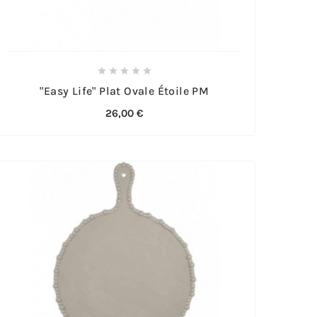





"Easy Life" Plat Ovale Étoile PM
26,00 €