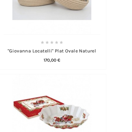





"Giovanna Locatelli" Plat Ovale Naturel
170,00 €