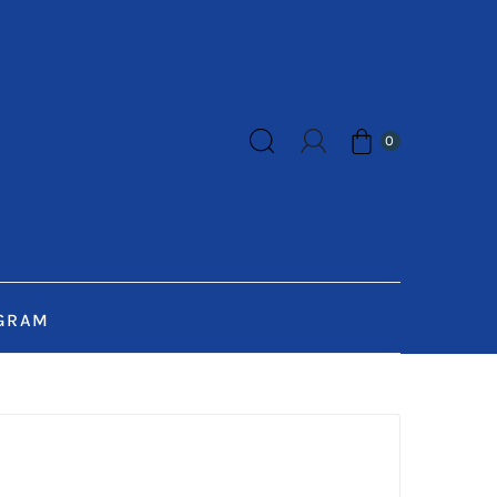
0
GRAM