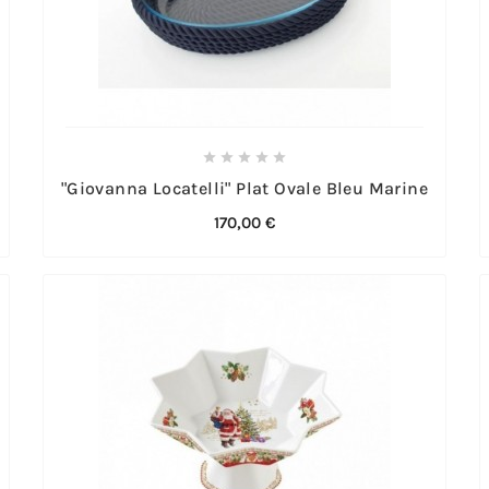





"Giovanna Locatelli" Plat Ovale Bleu Marine
170,00 €