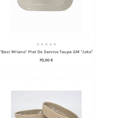





"Baci Milano" Plat De Service Taupe GM "Joke"
70,00 €