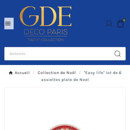
0

Accueil
Collection de Noël
"Easy life" lot de 6
assiettes plate de Noel