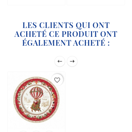
LES CLIENTS QUI ONT
ACHETÉ CE PRODUIT ONT
ÉGALEMENT ACHETÉ :
favorite_border