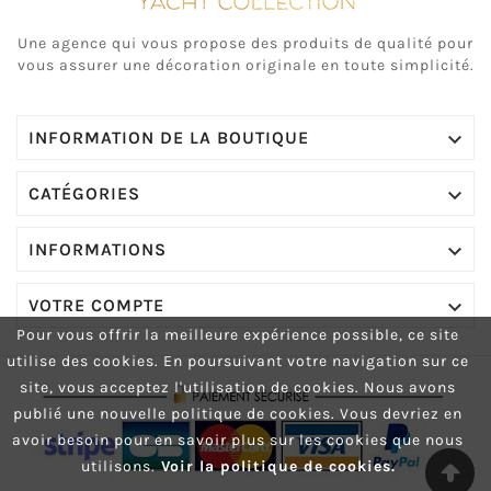
Une agence qui vous propose des produits de qualité pour
vous assurer une décoration originale en toute simplicité.

INFORMATION DE LA BOUTIQUE

CATÉGORIES

INFORMATIONS

VOTRE COMPTE
Pour vous offrir la meilleure expérience possible, ce site
utilise des cookies.
En poursuivant votre navigation sur ce
site, vous acceptez l'utilisation de cookies.
Nous avons
publié une nouvelle politique de cookies. Vous devriez en
avoir besoin pour en savoir plus sur les cookies que nous
utilisons.
Voir la politique de cookies.