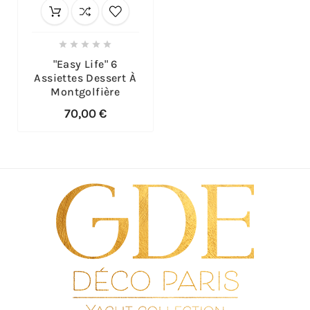





"Easy Life" 6
Assiettes Dessert À
Montgolfière
70,00 €