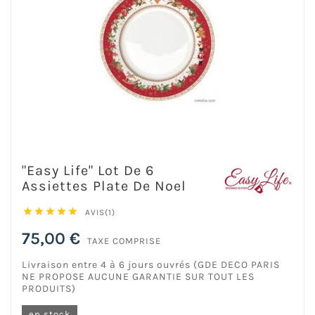
"Easy Life" Lot De 6
Assiettes Plate De Noel





AVIS(1)
75,00 €
TAXE COMPRISE
Livraison entre 4 à 6 jours ouvrés (GDE DECO PARIS
NE PROPOSE AUCUNE GARANTIE SUR TOUT LES
PRODUITS)
en stock