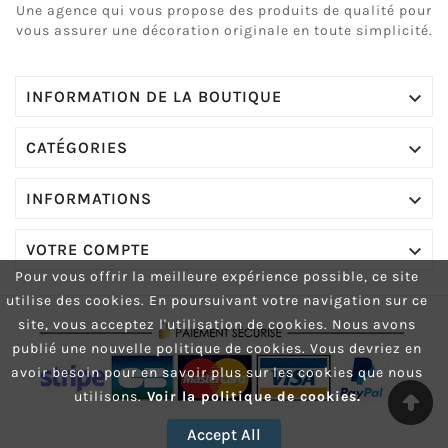
Une agence qui vous propose des produits de qualité pour
vous assurer une décoration originale en toute simplicité.

INFORMATION DE LA BOUTIQUE

CATÉGORIES

INFORMATIONS

VOTRE COMPTE
Pour vous offrir la meilleure expérience possible, ce site
utilise des cookies.
En poursuivant votre navigation sur ce
site, vous acceptez l'utilisation de cookies.
Nous avons
publié une nouvelle politique de cookies. Vous devriez en
avoir besoin pour en savoir plus sur les cookies que nous
utilisons.
Voir la politique de cookies.
Accept All