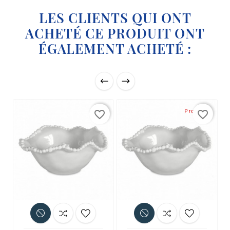
LES CLIENTS QUI ONT
ACHETÉ CE PRODUIT ONT
ÉGALEMENT ACHETÉ :
Promo !
favorite_border
favorite_border