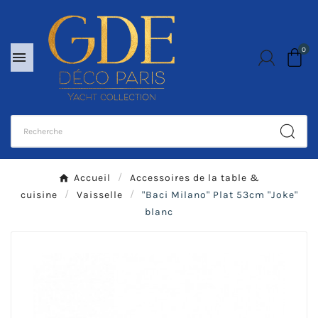
0

Accueil
Accessoires de la table &
cuisine
Vaisselle
"Baci Milano" Plat 53cm "Joke"
blanc