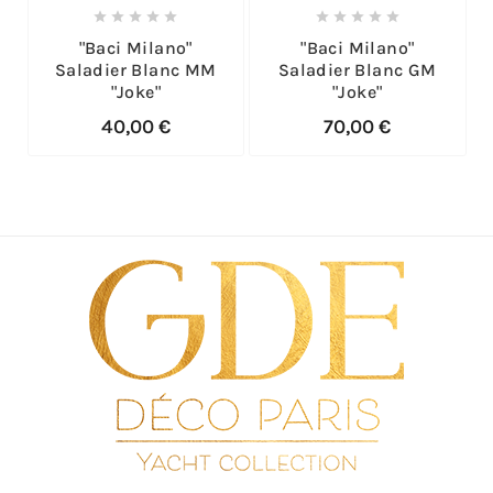










"Baci Milano"
"Baci Milano"
Saladier Blanc MM
Saladier Blanc GM
"Joke"
"Joke"
40,00 €
70,00 €