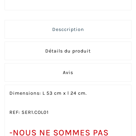
Desccription
Détails du produit
Avis
Dimensions: L 53 cm x l 24 cm.
REF: SER1.COL01
-NOUS NE SOMMES PAS